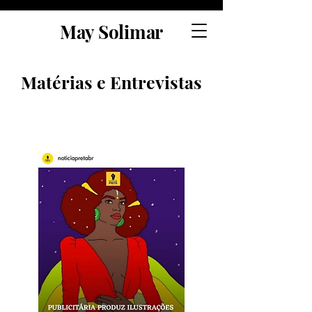
May Solimar
Matérias e Entrevistas
Portal Notícia Preta