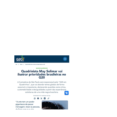
Leia a matéria:
https://almapreta.com.br/sessao/a
genda/debate-sobre-arte-e-
desigualdade-recebe-
quadrinista-may-solimar-em-
sao-paulo/
G20 Brasil